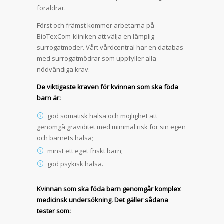
föräldrar.
Först och främst kommer arbetarna på
BioTexCom-kliniken att välja en lämplig
surrogatmoder. Vårt vårdcentral har en databas
med surrogatmödrar som uppfyller alla
nödvändiga krav.
De viktigaste kraven för kvinnan som ska föda
barn är:
god somatisk hälsa och möjlighet att
genomgå graviditet med minimal risk för sin egen
och barnets hälsa;
minst ett eget friskt barn;
god psykisk hälsa.
Kvinnan som ska föda barn genomgår komplex
medicinsk undersökning. Det gäller sådana
tester som: