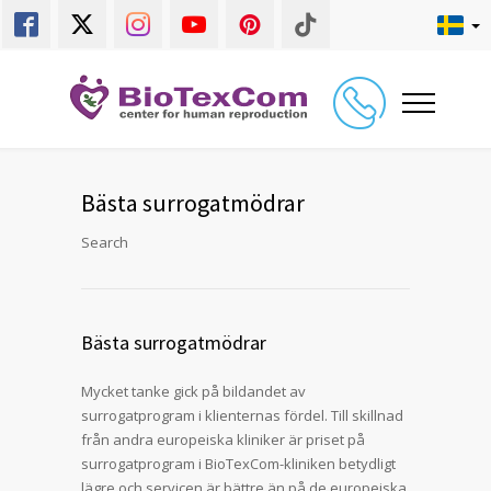
Bästa surrogatmödrar
Search
Bästa surrogatmödrar
Mycket tanke gick på bildandet av
surrogatprogram i klienternas fördel. Till skillnad
från andra europeiska kliniker är priset på
surrogatprogram i BioTexCom-kliniken betydligt
lägre och servicen är bättre än på de europeiska