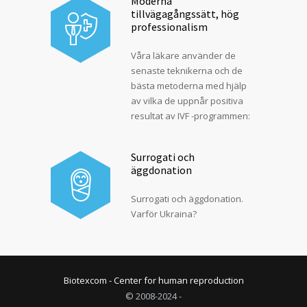
Moderna
tillvägagångssätt, hög
professionalism
Våra läkare använder de
senaste teknikerna och de
bästa metoderna med hjälp
av vilka de uppnår positiva
resultat av IVF -programmen:
Surrogati och
äggdonation
Surrogati och äggdonation.
Varför Ukraina?
Biotexcom - Center for human reproduction
© 2008-2024 -