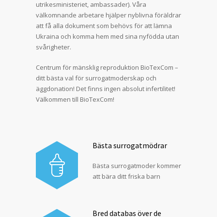
utrikesministeriet, ambassader). Våra
välkomnande arbetare hjälper nyblivna föräldrar
att få alla dokument som behövs för att lämna
Ukraina och komma hem med sina nyfödda utan
svårigheter.
Centrum för mänsklig reproduktion BioTexCom –
ditt bästa val för surrogatmoderskap och
äggdonation! Det finns ingen absolut infertilitet!
Välkommen till BioTexCom!
Bästa surrogatmödrar
Bästa surrogatmoder kommer
att bära ditt friska barn
Bred databas över de