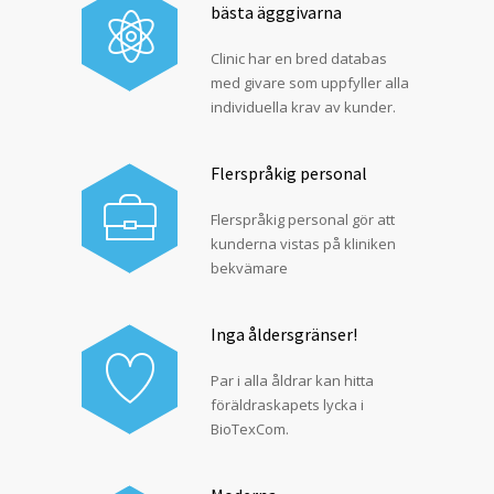
bästa ägggivarna
Clinic har en bred databas
med givare som uppfyller alla
individuella krav av kunder.
Flerspråkig personal
Flerspråkig personal gör att
kunderna vistas på kliniken
bekvämare
Inga åldersgränser!
Par i alla åldrar kan hitta
föräldraskapets lycka i
BioTexCom.