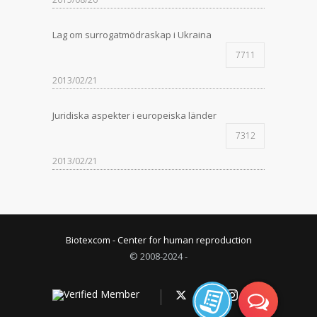
Lag om surrogatmödraskap i Ukraina
7711
2013/02/21
Juridiska aspekter i europeiska länder
7312
2013/02/21
Biotexcom - Center for human reproduction
© 2008-2024 -