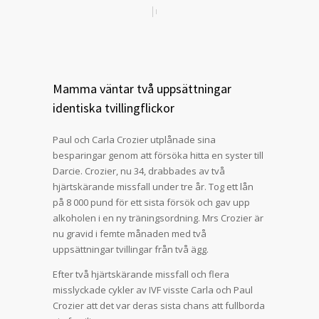
Mamma väntar två uppsättningar
identiska tvillingflickor
Paul och Carla Crozier utplånade sina
besparingar genom att försöka hitta en syster till
Darcie. Crozier, nu 34, drabbades av två
hjärtskärande missfall under tre år. Tog ett lån
på 8 000 pund för ett sista försök och gav upp
alkoholen i en ny träningsordning. Mrs Crozier är
nu gravid i femte månaden med två
uppsättningar tvillingar från två ägg.
Efter två hjärtskärande missfall och flera
misslyckade cykler av IVF visste Carla och Paul
Crozier att det var deras sista chans att fullborda