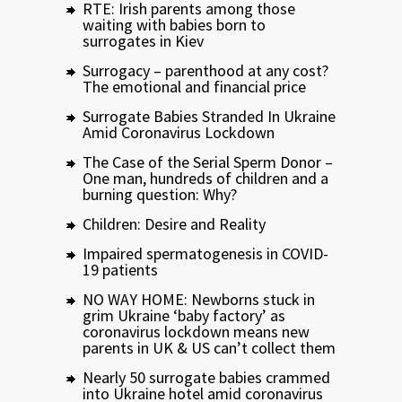
RTE: Irish parents among those
waiting with babies born to
surrogates in Kiev
Surrogacy – parenthood at any cost?
The emotional and financial price
Surrogate Babies Stranded In Ukraine
Amid Coronavirus Lockdown
The Case of the Serial Sperm Donor –
One man, hundreds of children and a
burning question: Why?
Children: Desire and Reality
Impaired spermatogenesis in COVID-
19 patients
NO WAY HOME: Newborns stuck in
grim Ukraine ‘baby factory’ as
coronavirus lockdown means new
parents in UK & US can’t collect them
Nearly 50 surrogate babies crammed
into Ukraine hotel amid coronavirus