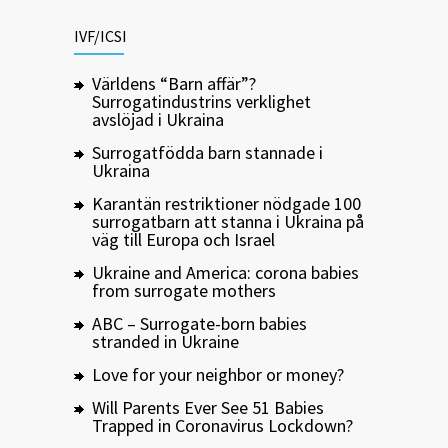
IVF/ICSI
Världens “Barn affär”?
Surrogatindustrins verklighet
avslöjad i Ukraina
Surrogatfödda barn stannade i
Ukraina
Karantän restriktioner nödgade 100
surrogatbarn att stanna i Ukraina på
väg till Europa och Israel
Ukraine and America: corona babies
from surrogate mothers
ABC – Surrogate-born babies
stranded in Ukraine
Love for your neighbor or money?
Will Parents Ever See 51 Babies
Trapped in Coronavirus Lockdown?