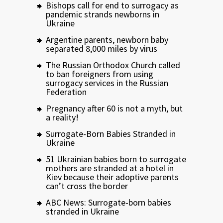
Bishops call for end to surrogacy as
pandemic strands newborns in
Ukraine
Argentine parents, newborn baby
separated 8,000 miles by virus
The Russian Orthodox Church called
to ban foreigners from using
surrogacy services in the Russian
Federation
Pregnancy after 60 is not a myth, but
a reality!
Surrogate-Born Babies Stranded in
Ukraine
51 Ukrainian babies born to surrogate
mothers are stranded at a hotel in
Kiev because their adoptive parents
can’t cross the border
ABC News: Surrogate-born babies
stranded in Ukraine