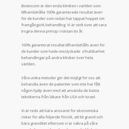
Biotexcom är den enda kliniken i världen som
tillhandahålla 100% garanterade resultat även
för de kunder som redan har tappat hoppet om
framgångsrik behandling. Vi är stolt över att vara
trogna denna princip i nästan tio år.
100% garanterat resultat tillhandahålls även för
de kunder som hade misslyckade ofruktbarhet
behandlingar på andra kliniker över hela
världen.
Våra unika metoder gör det möjligt för oss att
behandla även de patienter som inte har fått
någon hjälp även med att använda de bästa
teknikerna från läkare från USA och Israel.
Vi är redo att bära ansvaret för ekonomiska
risker för alla följande försök, att bli gravid och
bära graviditet eftersom vi är säkra på våra