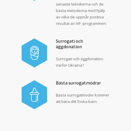
senaste teknikerna och de
bästa metoderna med hjälp
av vilka de uppnår positiva
resultat av IVF -programmen:
Surrogati och
äggdonation
Surrogati och äggdonation.
Varför Ukraina?
Bästa surrogatmödrar
Bästa surrogatmoder kommer
att bära ditt friska barn