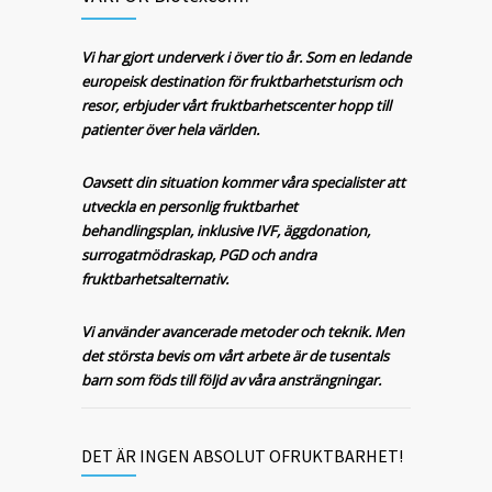
Vi har gjort underverk i över tio år. Som en ledande
europeisk destination för fruktbarhetsturism och
resor, erbjuder vårt fruktbarhetscenter hopp till
patienter över hela världen.
Oavsett din situation kommer våra specialister att
utveckla en personlig fruktbarhet
behandlingsplan, inklusive IVF, äggdonation,
surrogatmödraskap, PGD och andra
fruktbarhetsalternativ.
Vi använder avancerade metoder och teknik. Men
det största bevis om vårt arbete är de tusentals
barn som föds till följd av våra ansträngningar.
DET ÄR INGEN ABSOLUT OFRUKTBARHET!