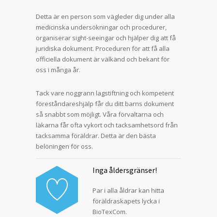
Detta är en person som vägleder dig under alla
medicinska undersökningar och procedurer,
organiserar sight-seeingar och hjälper dig att få
juridiska dokument. Proceduren för att få alla
officiella dokument är välkänd och bekant för
oss i många år.
Tack vare noggrann lagstiftning och kompetent
föreståndareshjälp får du ditt barns dokument
så snabbt som möjligt. Våra förvaltarna och
läkarna får ofta vykort och tacksamhetsord från
tacksamma föräldrar. Detta är den bästa
belöningen för oss.
Inga åldersgränser!
Par i alla åldrar kan hitta
föräldraskapets lycka i
BioTexCom.