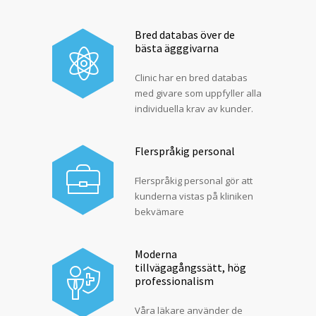
Bred databas över de
bästa ägggivarna
Clinic har en bred databas
med givare som uppfyller alla
individuella krav av kunder.
Flerspråkig personal
Flerspråkig personal gör att
kunderna vistas på kliniken
bekvämare
Moderna
tillvägagångssätt, hög
professionalism
Våra läkare använder de