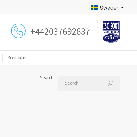
Sweden
+442037692837
Kontakter
Search