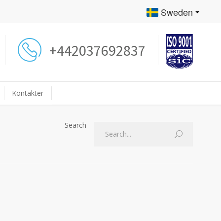
Sweden
+442037692837
Kontakter
Search