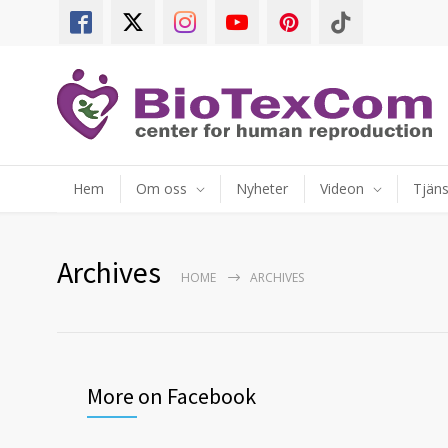
Hem
Om oss
Nyheter
Videon
Tjäns
Archives
HOME
ARCHIVES
More on Facebook