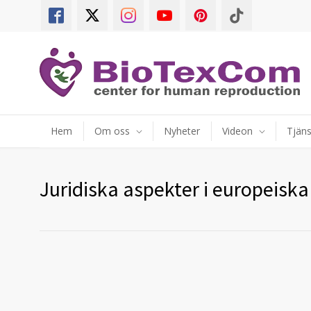
Hem
Om oss
Nyheter
Videon
Tjäns
Juridiska aspekter i europeiska