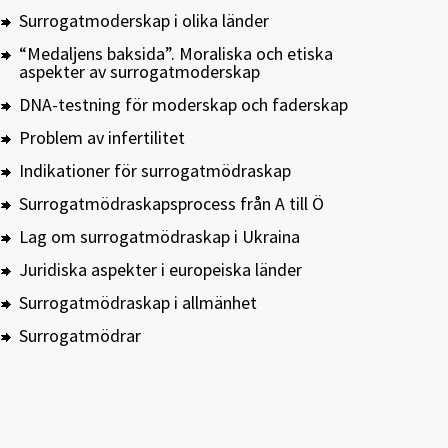
Surrogatmoderskap i olika länder
“Medaljens baksida”. Moraliska och etiska
aspekter av surrogatmoderskap
DNA-testning för moderskap och faderskap
Problem av infertilitet
Indikationer för surrogatmödraskap
Surrogatmödraskapsprocess från A till Ö
Lag om surrogatmödraskap i Ukraina
Juridiska aspekter i europeiska länder
Surrogatmödraskap i allmänhet
Surrogatmödrar