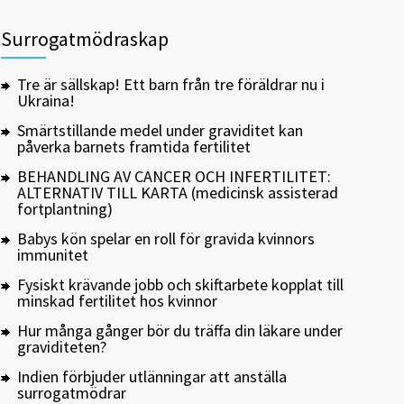
Surrogatmödraskap
Tre är sällskap! Ett barn från tre föräldrar nu i
Ukraina!
Smärtstillande medel under graviditet kan
påverka barnets framtida fertilitet
BEHANDLING AV CANCER OCH INFERTILITET:
ALTERNATIV TILL KARTA (medicinsk assisterad
fortplantning)
Babys kön spelar en roll för gravida kvinnors
immunitet
Fysiskt krävande jobb och skiftarbete kopplat till
minskad fertilitet hos kvinnor
Hur många gånger bör du träffa din läkare under
graviditeten?
Indien förbjuder utlänningar att anställa
surrogatmödrar