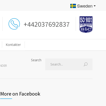
Sweden
+442037692837
Kontakter
Search
ÄNDER
More on Facebook