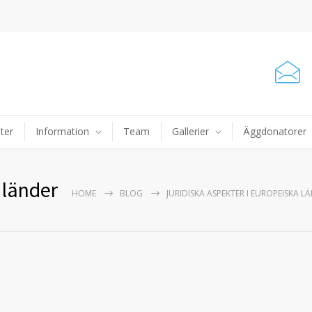
ter
Information
Team
Gallerier
Äggdonatorer
 länder
HOME
BLOG
JURIDISKA ASPEKTER I EUROPEISKA L