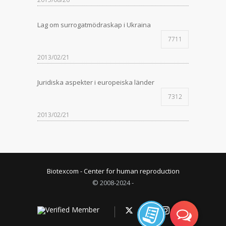
Lag om surrogatmödraskap i Ukraina
7711
2013/02/21
Juridiska aspekter i europeiska länder
7312
2013/02/21
Biotexcom - Center for human reproduction
© 2008-2024 -