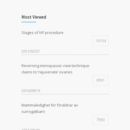
Most Viewed
Stages of IVF procedure
10104
2013/02/21
Reversing menopause: new technique
claims to ‘rejuvenate’ ovaries
8591
2016/09/19
Mammaledighet för föräldrar av
surrogatbarn
7963