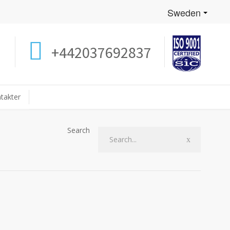
Sweden
+442037692837
takter
Search