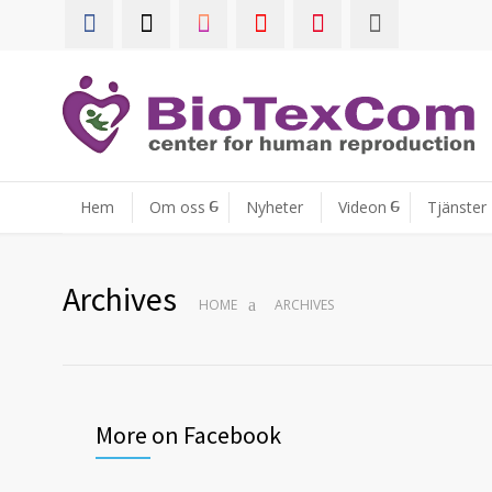
Hem
Om oss
Nyheter
Videon
Tjänster
Archives
HOME
ARCHIVES
More on Facebook