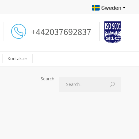
Sweden
+442037692837
Kontakter
Search