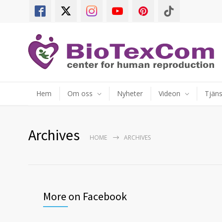
Hem
Om oss
Nyheter
Videon
Tjäns
Archives
HOME
ARCHIVES
More on Facebook