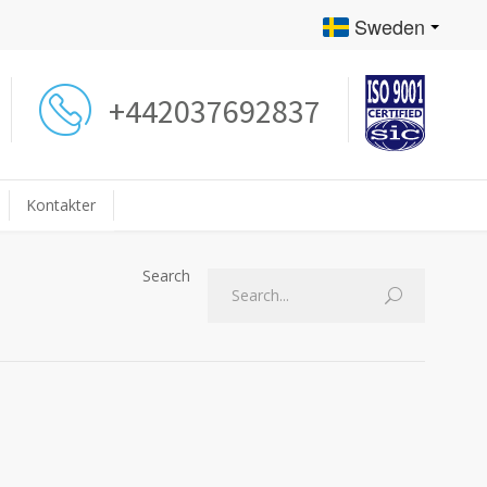
Sweden
+442037692837
Kontakter
Search