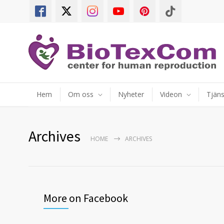
Hem
Om oss
Nyheter
Videon
Tjäns
Archives
HOME
ARCHIVES
More on Facebook