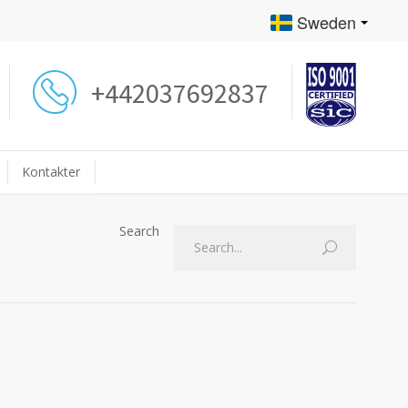
Sweden
+442037692837
Kontakter
Search