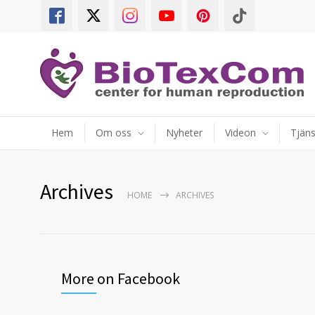
Hem
Om oss
Nyheter
Videon
Tjäns
Archives
HOME
ARCHIVES
More on Facebook