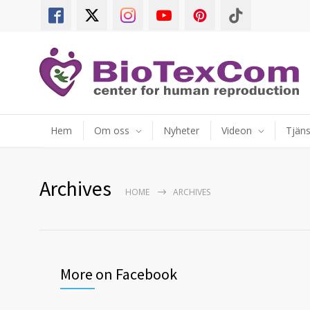
Hem
Om oss
Nyheter
Videon
Tjäns
Archives
HOME
ARCHIVES
More on Facebook