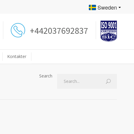
Sweden
+442037692837
Kontakter
Search