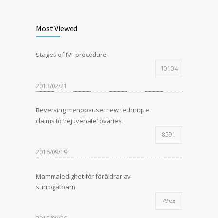
Most Viewed
Stages of IVF procedure
10104
2013/02/21
Reversing menopause: new technique
claims to ‘rejuvenate’ ovaries
8591
2016/09/19
Mammaledighet för föräldrar av
surrogatbarn
7963