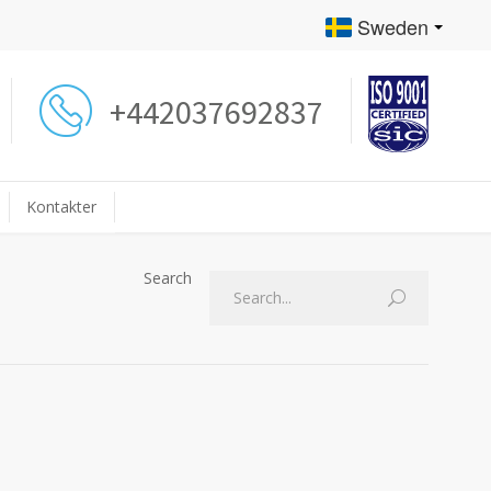
Sweden
+442037692837
Kontakter
Search