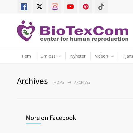
Hem
Om oss
Nyheter
Videon
Tjäns
Archives
HOME
ARCHIVES
More on Facebook