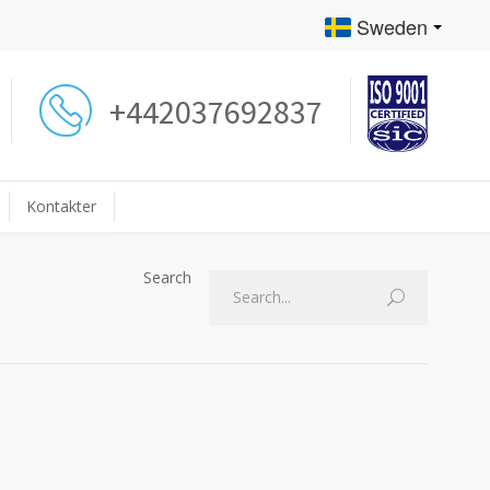
Sweden
+442037692837
Kontakter
Search