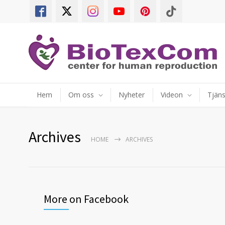
Hem
Om oss
Nyheter
Videon
Tjäns
Archives
HOME
ARCHIVES
More on Facebook